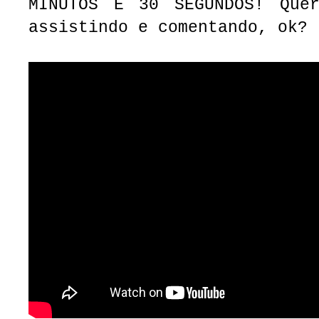
MINUTOS E 30 SEGUNDOS!
Que
assistindo e comentando, ok?