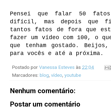
Pensei que falar 50 fato
difícil, mas depois que f
tantos fatos de fora que est
fazer um vídeo com 100, o qu
que tenham gostado. Beijos,
para vocês e até a próxima.
Postado por
Vanessa Esteves
às
22:04
Marcadores:
blog
,
vídeo
,
youtube
Nenhum comentário:
Postar um comentário