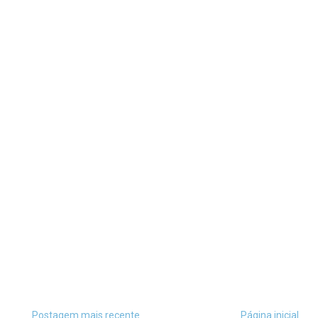
Postagem mais recente
Página inicial