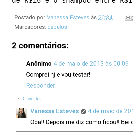
de R$15 e o shampoo entre R$1
Postado por
Vanessa Esteves
às
20:34
Marcadores:
cabelos
2 comentários:
Anônimo
4 de maio de 2013 às 00:06
Comprei hj e vou testar!
Responder
Respostas
Vanessa Esteves
4 de maio de 20
Oba!! Depois me diz como ficou!! Beij