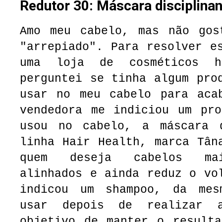
Redutor 30: Máscara disciplinan
Amo meu cabelo, mas não gos
"arrepiado". Para resolver e
uma loja de cosméticos 
perguntei se tinha algum pro
usar no meu cabelo para aca
vendedora me indiciou um pro
usou no cabelo, a máscara
linha Hair Health,
marca Tân
quem deseja cabelos mai
alinhados e ainda reduz o vo
indicou um shampoo, da mes
usar depois de realizar 
objetivo de manter o resulta