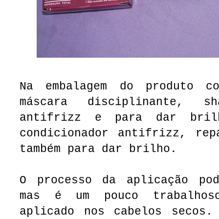
Na embalagem do produto co
máscara disciplinante, sh
antifrizz e para dar bri
condicionador antifrizz, rep
também para dar brilho.
O processo da aplicação po
mas é um pouco trabalhos
aplicado nos cabelos secos.