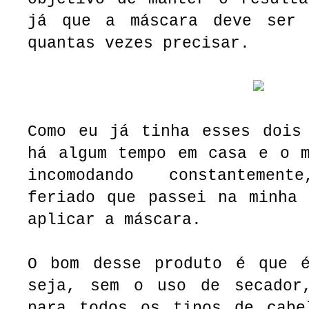
já que a máscara deve ser 
quantas vezes precisar.
Como eu já tinha esses dois 
há algum tempo em casa e o m
incomodando constantemen
feriado que passei na minha 
aplicar a máscara.
O bom desse produto é que 
seja, sem o uso de secador
para todos os tipos de cabe