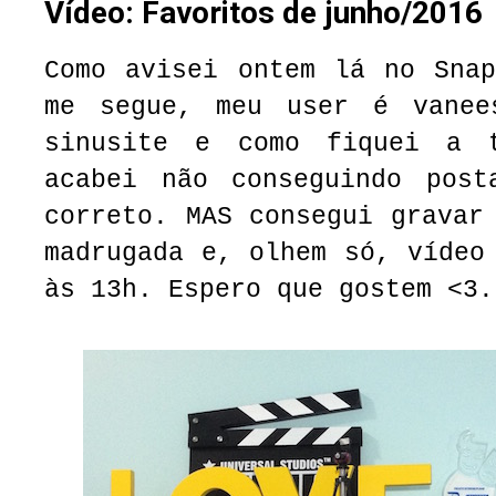
Vídeo: Favoritos de junho/2016
Como avisei ontem lá no Snap
me segue, meu user é vanee
sinusite e como fiquei a 
acabei não conseguindo pos
correto. MAS consegui gravar
madrugada e, olhem só, vídeo
às 13h. Espero que gostem <3.