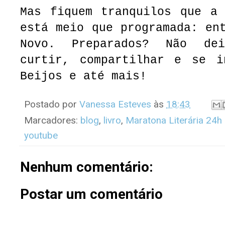
Mas fiquem tranquilos que a 
está meio que programada: en
Novo. Preparados? Não de
curtir, compartilhar e se i
Beijos e até mais!
Postado por
Vanessa Esteves
às
18:43
Marcadores:
blog
,
livro
,
Maratona Literária 24h
youtube
Nenhum comentário:
Postar um comentário