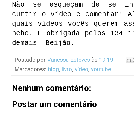
Não se esqueçam de se in
curtir o vídeo e comentar! A
quais vídeos vocês querem as
hehe. E obrigada pelos 134 i
demais! Beijão.
Postado por
Vanessa Esteves
às
19:19
Marcadores:
blog
,
livro
,
vídeo
,
youtube
Nenhum comentário:
Postar um comentário