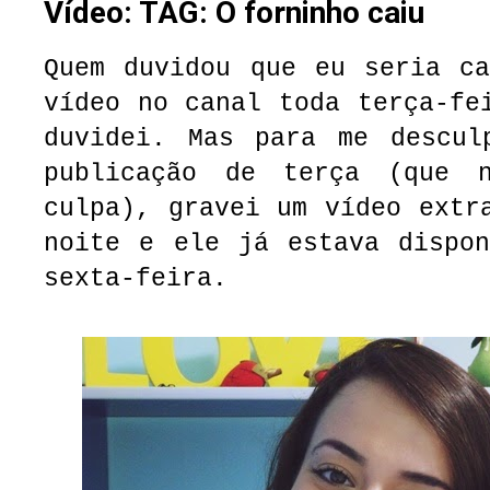
Vídeo: TAG: O forninho caiu
Quem duvidou que eu seria ca
vídeo no canal toda terça-fe
duvidei. Mas para me descul
publicação de terça (que 
culpa), gravei um vídeo extr
noite e ele já estava dispon
sexta-feira.