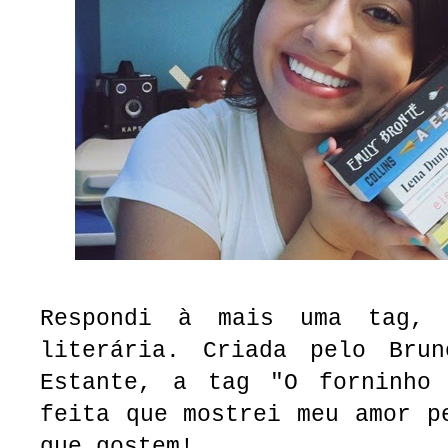
Respondi à mais uma tag,
literária. Criada pelo Bru
Estante, a tag "O forninho
feita que mostrei meu amor p
que gostem!