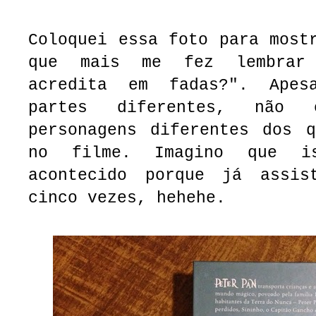
Coloquei essa foto para most
que mais me fez lembrar
acredita em fadas?". Ape
partes diferentes, não c
personagens diferentes dos q
no filme. Imagino que i
acontecido porque já assi
cinco vezes, hehehe.