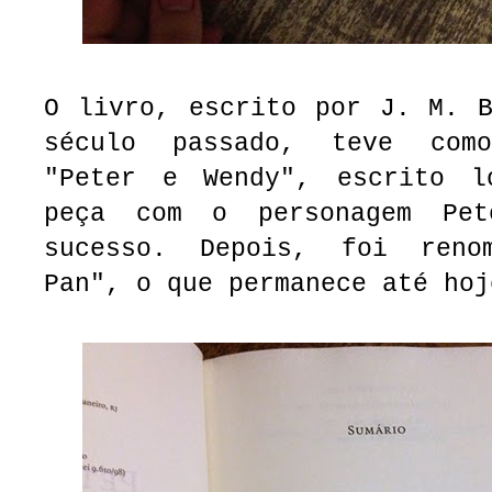
O livro, escrito por J. M. B
século passado, teve com
"Peter e Wendy", escrito l
peça com o personagem Pe
sucesso. Depois, foi reno
Pan", o que permanece até hoj