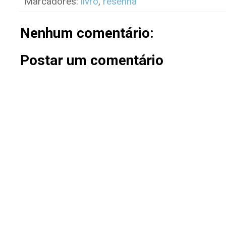
Marcadores:
livro
,
resenha
Nenhum comentário:
Postar um comentário