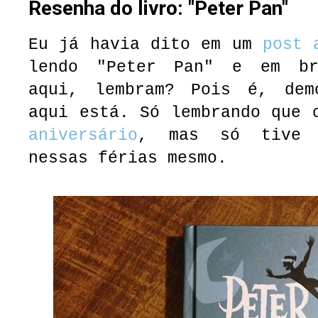
Resenha do livro: "Peter Pan"
Eu já havia dito em um
post 
lendo "Peter Pan" e em br
aqui, lembram? Pois é, dem
aqui está. Só lembrando que 
aniversário
, mas só tive 
nessas férias mesmo.