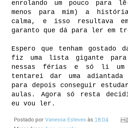
enrolando um pouco para lê
menos para mim) a históri
calma, e isso resultava e
garanto que dá para ler em tr
Espero que tenham gostado d
fiz uma lista gigante para
nessas férias e só li um
tentarei dar uma adiantada
para depois conseguir estuda
aulas. Agora só resta decid
eu vou ler.
Postado por
Vanessa Esteves
às
18:04