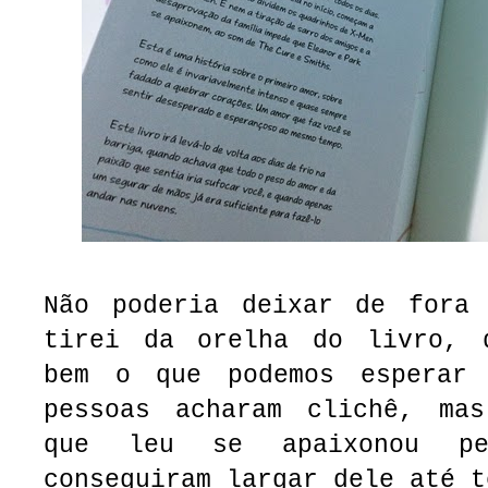
Não poderia deixar de fora
tirei da orelha do livro, 
bem o que podemos esperar 
pessoas acharam clichê, ma
que leu se apaixonou p
conseguiram largar dele até t