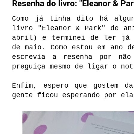
Resenha do livro: "Eleanor & Par
Como já tinha dito há algu
livro "Eleanor & Park" de an
abril) e terminei de ler já 
de maio. Como estou em ano d
escrevia a resenha por não
preguiça mesmo de ligar o not
Enfim, espero que gostem da
gente ficou esperando por ela