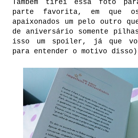
Também tirei essa foto par
parte favorita, em que o
apaixonados um pelo outro qu
de aniversário somente pilha
isso um spoiler, já que vo
para entender o motivo disso)