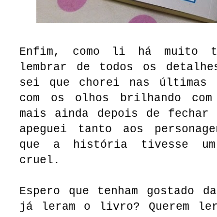
Enfim, como li há muito t
lembrar de todos os detalhe
sei que chorei nas últimas 
com os olhos brilhando com
mais ainda depois de fechar 
apeguei tanto aos personag
que a história tivesse u
cruel.
Espero que tenham gostado da
já leram o livro? Querem ler