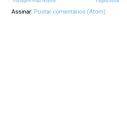
Postagem mais recente
Página inicial
Assinar:
Postar comentários (Atom)