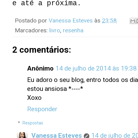
e até a próxima.
Postado por
Vanessa Esteves
às
23:58
Marcadores:
livro
,
resenha
2 comentários:
Anônimo
14 de julho de 2014 às 19:38
Eu adoro o seu blog, entro todos os di
estou ansiosa *----*
Xoxo
Responder
Respostas
Vanessa Esteves
14 de julho de 2