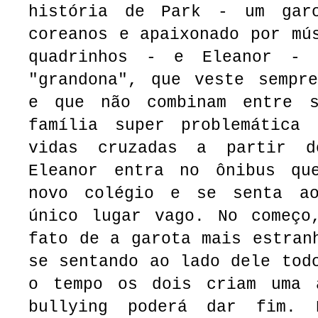
história de Park - um garo
coreanos e apaixonado por mú
quadrinhos - e Eleanor - 
"grandona", que veste sempre
e que não combinam entre 
família super problemátic
vidas cruzadas a partir 
Eleanor entra no ônibus qu
novo colégio e se senta a
único lugar vago. No começo
fato de a garota mais estran
se sentando ao lado dele tod
o tempo os dois criam uma 
bullying poderá dar fim.