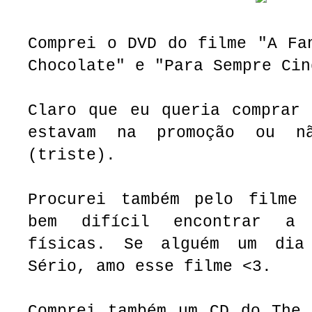
Comprei o DVD do filme "A Fa
Chocolate" e "Para Sempre Cin
Claro que eu queria comprar 
estavam na promoção ou n
(triste).
Procurei também pelo filme
bem difícil encontrar a
físicas. Se alguém um dia
Sério, amo esse filme <3.
Comprei também um CD do The 