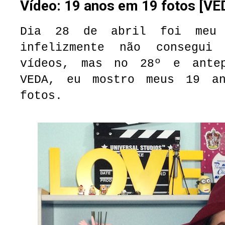
Vídeo: 19 anos em 19 fotos [VE
Dia 28 de abril foi meu 
infelizmente não consegui
vídeos, mas no 28º e antep
VEDA, eu mostro meus 19 a
fotos.