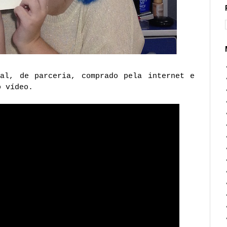
nal, de parceria, comprado pela internet e
o vídeo.