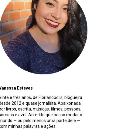
Vanessa Esteves
Vinte e três anos, de Florianópolis, blogueira
desde 2012 e quase jornalista. Apaixonada
por livros, escrita, músicas, filmes, pessoas,
sorrisos e azul. Acredito que posso mudar o
mundo — ou pelo menos uma parte dele —
com minhas palavras e ações.