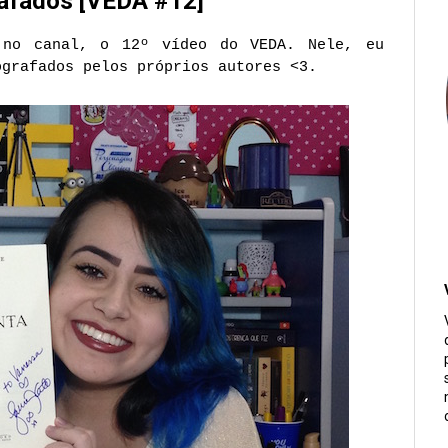
rafados [VEDA #12]
 no canal, o 12º vídeo do VEDA. Nele, eu
ografados pelos próprios autores <3.