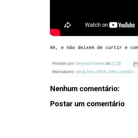
Ah, e não deixem de curtir e co
Postado por
Vanessa Esteves
às
21:50
Marcadores:
canal
,
livro
,
VEDA
,
vídeo
,
youtube
Nenhum comentário:
Postar um comentário