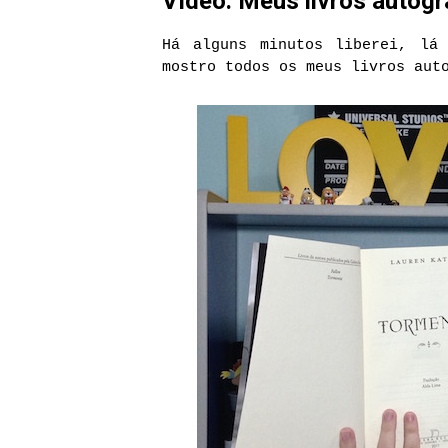
Vídeo: Meus livros autog
Há alguns minutos liberei, lá
mostro todos os meus livros aut