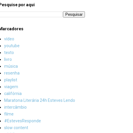
Pesquise por aqui
Marcadores
vídeo
youtube
texto
livro
música
resenha
playlist
viagem
califórnia
Maratona Literária 24h Esteves Lendo
intercâmbio
filme
#EstevesResponde
slow content