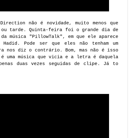
Direction não é novidade, muito menos que
 ou tarde. Quinta-feira foi o grande dia de
 da música "PillowTalk", em que ele aparece
 Hadid. Pode ser que eles não tenham um
ra nos diz o contrário. Bom, mas não é isso
 é uma música que vicia e a letra é daquela
penas duas vezes seguidas de clipe. Já to