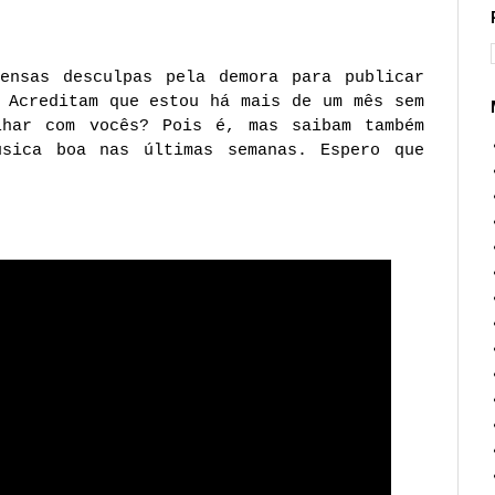
(WeHeartIt)
ensas desculpas pela demora para publicar
 Acreditam que estou há mais de um mês sem
lhar com vocês? Pois é, mas saibam também
úsica boa nas últimas semanas. Espero que