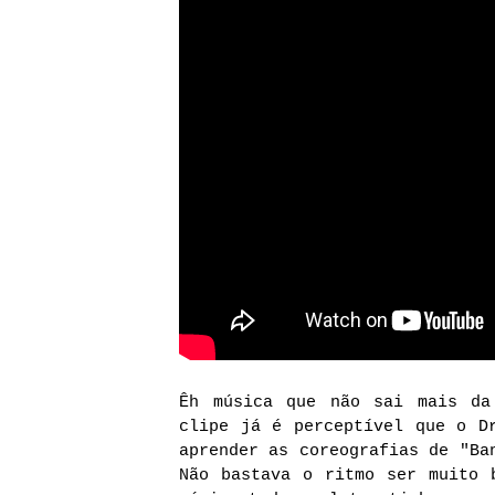
Êh música que não sai mais da
clipe já é perceptível que o D
aprender as coreografias de "Ba
Não bastava o ritmo ser muito 