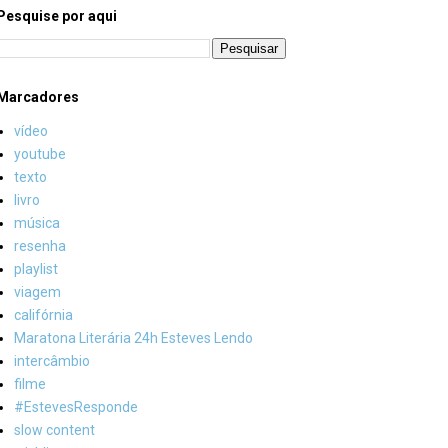
Pesquise por aqui
Marcadores
vídeo
youtube
texto
livro
música
resenha
playlist
viagem
califórnia
Maratona Literária 24h Esteves Lendo
intercâmbio
filme
#EstevesResponde
slow content