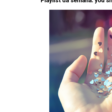
Playlist da semana: you s