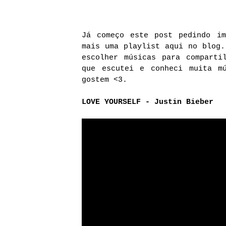
Já começo este post pedindo im
mais uma playlist aqui no blog.
escolher músicas para comparti
que escutei e conheci muita m
gostem <3.
LOVE YOURSELF - Justin Bieber