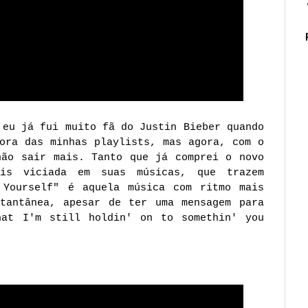
 eu já fui muito fã do Justin Bieber quando
ora das minhas playlists, mas agora, com o
não sair mais. Tanto que já comprei o novo
is viciada em suas músicas, que trazem
 Yourself" é aquela música com ritmo mais
tantânea, apesar de ter uma mensagem para
hat I'm still holdin' on to somethin' you