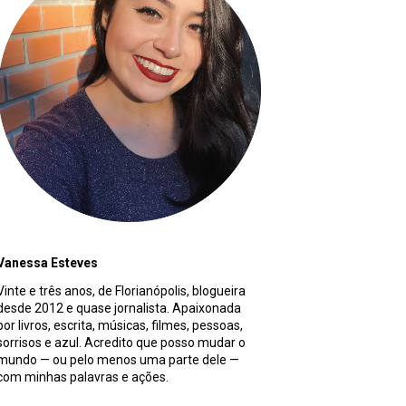
Vanessa Esteves
Vinte e três anos, de Florianópolis, blogueira
desde 2012 e quase jornalista. Apaixonada
por livros, escrita, músicas, filmes, pessoas,
sorrisos e azul. Acredito que posso mudar o
mundo — ou pelo menos uma parte dele —
com minhas palavras e ações.