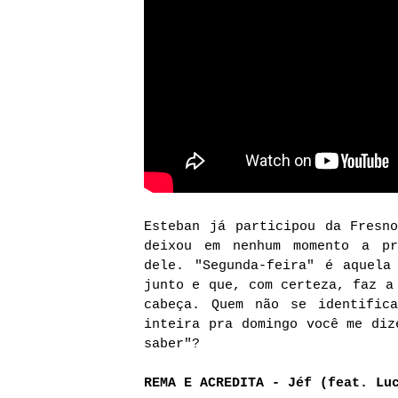
Esteban já participou da Fresn
deixou em nenhum momento a pr
dele. "Segunda-feira" é aquela
junto e que, com certeza, faz a
cabeça. Quem não se identific
inteira pra domingo você me diz
saber"?
REMA E ACREDITA - Jéf (feat. Lu