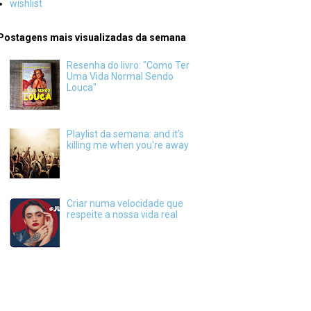
wishlist
Postagens mais visualizadas da semana
Resenha do livro: "Como Ter
Uma Vida Normal Sendo
Louca"
Playlist da semana: and it's
killing me when you're away
Criar numa velocidade que
respeite a nossa vida real