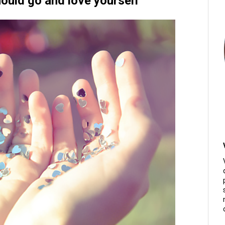
hould go and love yourself