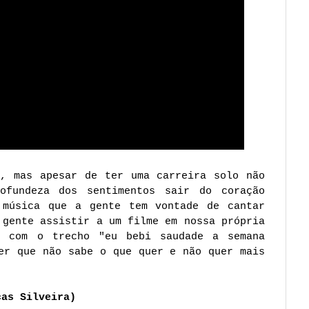
o, mas apesar de ter uma carreira solo não
ofundeza dos sentimentos sair do coração
 música que a gente tem vontade de cantar
 gente assistir a um filme em nossa própria
a com o trecho "eu bebi saudade a semana
er que não sabe o que quer e não quer mais
cas Silveira)