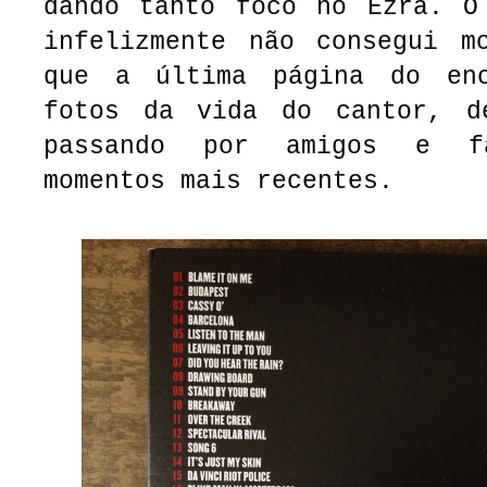
dando tanto foco no Ezra. O
infelizmente não consegui m
que a última página do enc
fotos da vida do cantor, d
passando por amigos e f
momentos mais recentes.