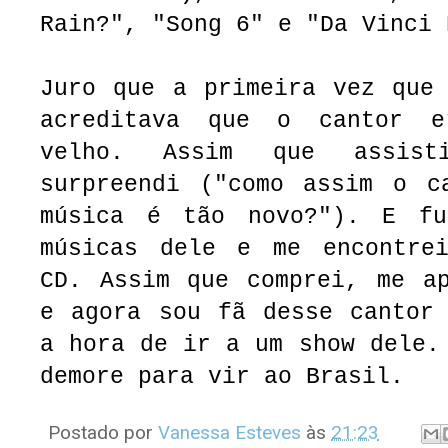
Rain?", "Song 6" e "Da Vinci 
Juro que a primeira vez que 
acreditava que o cantor 
velho. Assim que assis
surpreendi ("como assim o c
música é tão novo?"). E fu
músicas dele e me encontre
CD. Assim que comprei, me ap
e agora sou fã desse cantor 
a hora de ir a um show dele.
demore para vir ao Brasil.
Postado por
Vanessa Esteves
às
21:23