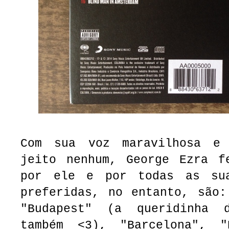
Com sua voz maravilhosa e
jeito nenhum, George Ezra f
por ele e por todas as sua
preferidas, no entanto, são:
"Budapest" (a queridinha
também <3), "Barcelona", 