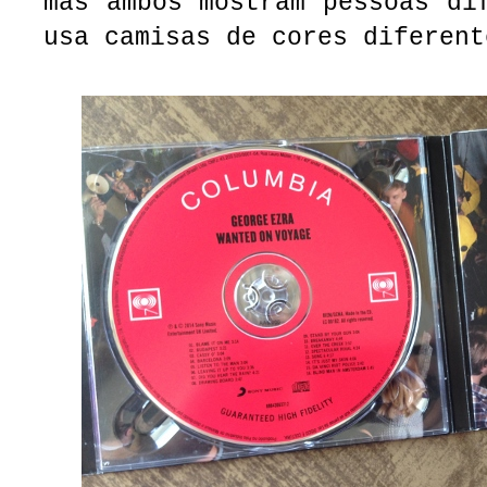
mas ambos mostram pessoas di
usa camisas de cores diferent