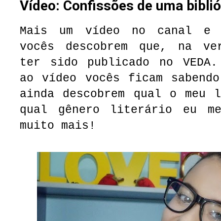
Vídeo: Confissões de uma biblió
Mais um vídeo no canal e 
vocês descobrem que, na ve
ter sido publicado no VEDA.
ao vídeo vocês ficam sabendo
ainda descobrem qual o meu l
qual gênero literário eu m
muito mais!