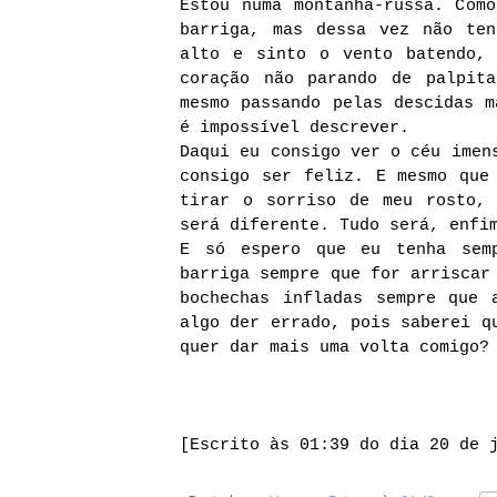
Estou numa montanha-russa. Com
barriga, mas dessa vez não te
alto e sinto o vento batendo,
coração não parando de palpit
mesmo passando pelas descidas m
é impossível descrever.
Daqui eu consigo ver o céu imen
consigo ser feliz. E mesmo que
tirar o sorriso de meu rosto,
será diferente. Tudo será, enfi
E só espero que eu tenha semp
barriga sempre que for arriscar
bochechas infladas sempre que 
algo der errado, pois saberei q
quer dar mais uma volta comigo?
[Escrito às 01:39 do dia 20 de 