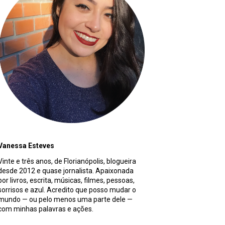
Vanessa Esteves
Vinte e três anos, de Florianópolis, blogueira
desde 2012 e quase jornalista. Apaixonada
por livros, escrita, músicas, filmes, pessoas,
sorrisos e azul. Acredito que posso mudar o
mundo — ou pelo menos uma parte dele —
com minhas palavras e ações.