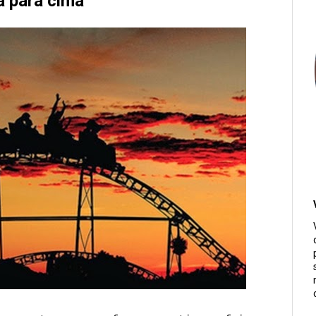
á para cima