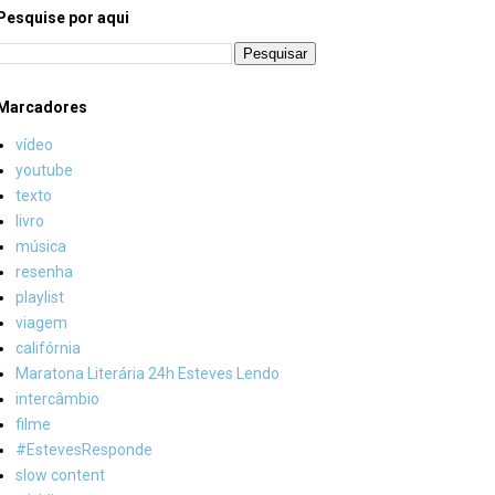
Pesquise por aqui
Marcadores
vídeo
youtube
texto
livro
música
resenha
playlist
viagem
califórnia
Maratona Literária 24h Esteves Lendo
intercâmbio
filme
#EstevesResponde
slow content