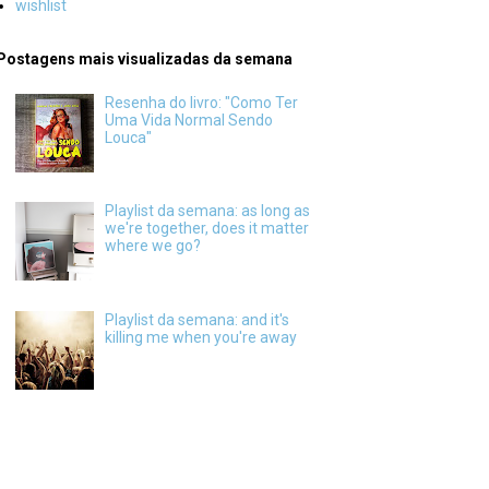
wishlist
Postagens mais visualizadas da semana
Resenha do livro: "Como Ter
Uma Vida Normal Sendo
Louca"
Playlist da semana: as long as
we're together, does it matter
where we go?
Playlist da semana: and it's
killing me when you're away