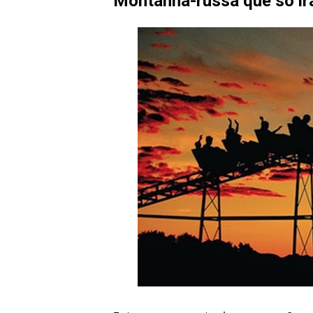
Montanha-russa que só ir