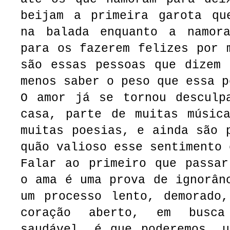
beijam a primeira garota qu
na balada enquanto a namor
para os fazerem felizes por 
são essas pessoas que dizem 
menos saber o peso que essa 
O amor já se tornou desculp
casa, parte de muitas música
muitas poesias, e ainda são 
quão valioso esse sentimento 
Falar ao primeiro que passar
o ama é uma prova de ignorân
um processo lento, demorado,
coração aberto, em busc
saudável, é que poderemos, u