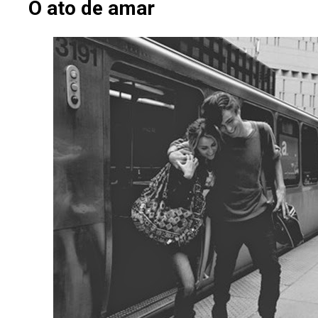
O ato de amar