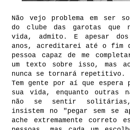
Não vejo problema em ser so
do clube das garotas que n
vida, admito. E apesar dos
anos, acreditarei até o fim 
pessoa capaz de me completa
um texto sobre isso, mas a
nunca se tornará repetitivo.
Tem gente por aí que espera 
sua vida, enquanto outras n
não se sentir solitária
insistem no "pegar sem se a
ache extremamente correto e
pessoas, mas cada um escol