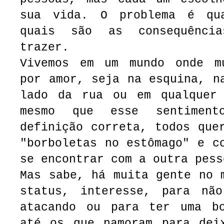
sua vida. O problema é qu
quais são as consequênci
trazer.
Vivemos em um mundo onde m
por amor, seja na esquina, n
lado da rua ou em qualquer
mesmo que esse sentimen
definição correta, todos que
"borboletas no estômago" e c
se encontrar com a outra pess
Mas sabe, há muita gente no 
status, interesse, para nã
atacando ou para ter uma b
até os que namoram para dei