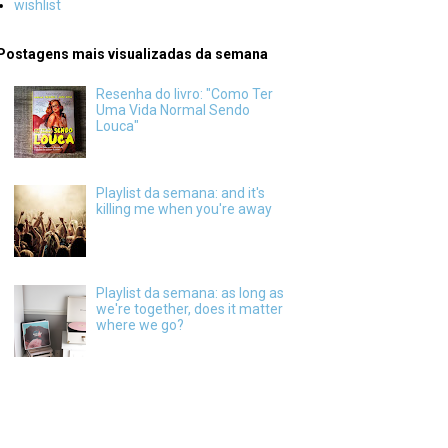
wishlist
Postagens mais visualizadas da semana
Resenha do livro: "Como Ter
Uma Vida Normal Sendo
Louca"
Playlist da semana: and it's
killing me when you're away
Playlist da semana: as long as
we're together, does it matter
where we go?