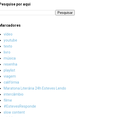
Pesquise por aqui
Marcadores
vídeo
youtube
texto
livro
música
resenha
playlist
viagem
califórnia
Maratona Literária 24h Esteves Lendo
intercâmbio
filme
#EstevesResponde
slow content