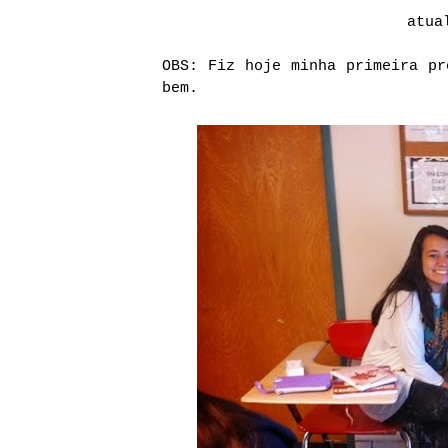
atua
OBS: Fiz hoje minha primeira pr
bem.