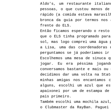
Aldo's, um restaurante italia
pessoas, o que custou menos de
rápido (a comida estava maravil
bronca da guia por termos nos 
frente do ELS.
Então ficamos esperando o resto
que o ELS tinha programado para
sol, mas logo comprei uma água 
a Lisa, uma das coordenadoras 
perguntamos se já poderíamos ir
Escolhemos uma mesa de sinuca q
jogar. Eu era péssima jogand
conversamos bastante e mais ou 
decidimos dar uma volta na Stat
minhas amigas nos encantamos 
alguns, escolhi um azul que es
apaixonei por um de estampa de
pais primeiro.
Também escolhi uma mochila azul
o Clubmaster da RayBan. Paguei