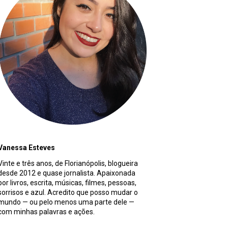
Vanessa Esteves
Vinte e três anos, de Florianópolis, blogueira
desde 2012 e quase jornalista. Apaixonada
por livros, escrita, músicas, filmes, pessoas,
sorrisos e azul. Acredito que posso mudar o
mundo — ou pelo menos uma parte dele —
com minhas palavras e ações.