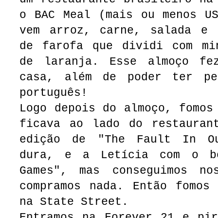
o BAC Meal (mais ou menos US
vem arroz, carne, salada e 
de farofa que dividi com mi
de laranja. Esse almoço fe
casa, além de poder ter pe
português!
Logo depois do almoço, fomos
ficava ao lado do restauran
edição de "The Fault In O
dura, e a Letícia com o b
Games", mas conseguimos no
compramos nada. Então fomos 
na State Street.
Entramos na Forever 21 e pir