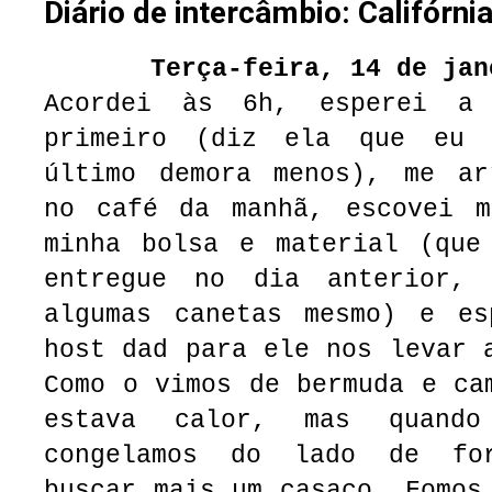
Diário de intercâmbio: Califórnia
Terça-feira, 14 de jan
Acordei às 6h, esperei a
primeiro (diz ela que eu 
último demora menos), me ar
no café da manhã, escovei m
minha bolsa e material (que
entregue no dia anterior, 
algumas canetas mesmo) e es
host dad para ele nos levar 
Como o vimos de bermuda e ca
estava calor, mas quand
congelamos do lado de fo
buscar mais um casaco. Fomos