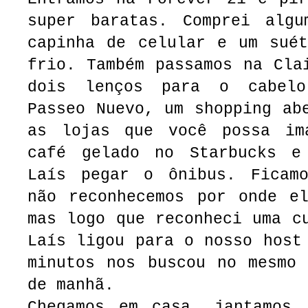
super baratas. Comprei algu
capinha de celular e um suét
frio. Também passamos na Cla
dois lenços para o cabel
Passeo Nuevo, um shopping ab
as lojas que você possa im
café gelado no Starbucks e
Laís pegar o ônibus. Ficam
não reconhecemos por onde el
mas logo que reconheci uma c
Laís ligou para o nosso host
minutos nos buscou no mesmo 
de manhã.
Chegamos em casa, jantamos,