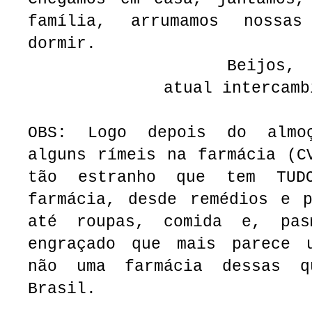
família, arrumamos nossa
dormir.
Beijos,
atual intercamb
OBS: Logo depois do almo
alguns rímeis na farmácia (C
tão estranho que tem TUD
farmácia, desde remédios e p
até roupas, comida e, pas
engraçado que mais parece 
não uma farmácia dessas q
Brasil.