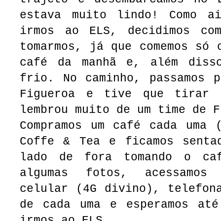
estava muito lindo! Como a
irmos ao ELS, decidimos co
tomarmos, já que comemos só 
café da manhã e, além diss
frio. No caminho, passamos p
Figueroa e tive que tirar 
lembrou muito de um time de F
Compramos um café cada uma (
Coffe & Tea e ficamos senta
lado de fora tomando o caf
algumas fotos, acessamos
celular (4G divino), telefon
de cada uma e esperamos até
irmos ao ELS.