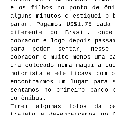
e os filhos no ponto de ôni
alguns minutos e estiquei o 
parar. Pagamos US$1,75 cada 
diferente do Brasil, ond
cobrador e logo depois passa
para poder sentar, nesse
cobrador e muito menos uma c
era colocado numa máquina qu
motorista e ele ficava com o
encontrarmos um lugar para s
sentamos no primeiro banco 
do ônibus.
Tirei algumas fotos da p
trajeto e desembarcamos no 