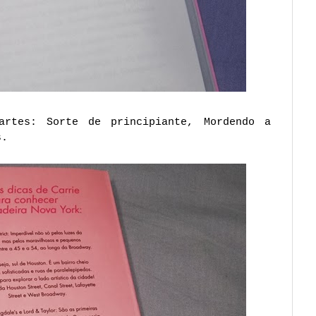
rtes: Sorte de principiante, Mordendo a
s.