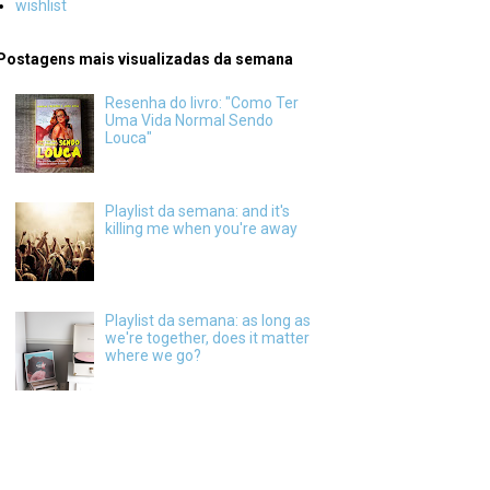
wishlist
Postagens mais visualizadas da semana
Resenha do livro: "Como Ter
Uma Vida Normal Sendo
Louca"
Playlist da semana: and it's
killing me when you're away
Playlist da semana: as long as
we're together, does it matter
where we go?