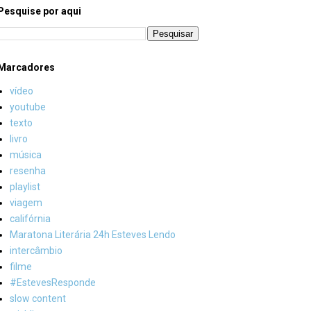
Pesquise por aqui
Marcadores
vídeo
youtube
texto
livro
música
resenha
playlist
viagem
califórnia
Maratona Literária 24h Esteves Lendo
intercâmbio
filme
#EstevesResponde
slow content