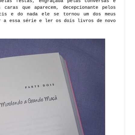
pelas festas, engraçada pelas conversas e
s caras que aparecem, decepcionante pelos
cis e do nada ele se tornou um dos meus
r a essa série e ler os dois livros de novo