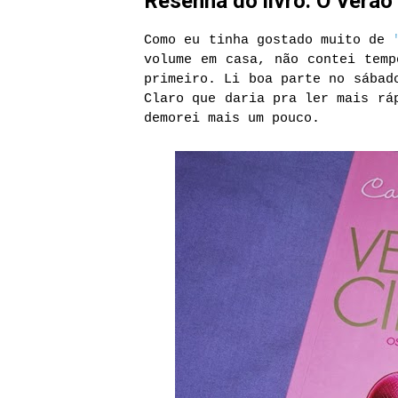
Resenha do livro: O Verão
Como eu tinha gostado muito de
volume em casa, não contei temp
primeiro. Li boa parte no sábad
Claro que daria pra ler mais rá
demorei mais um pouco.