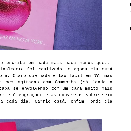
de escrita em nada mais nada menos que...
inalmente foi realizado, e agora ela está
ora. Claro que nada é tão fácil em NY, mas
s bem agitadas com Samantha (só lendo o
caba se envolvendo com um cara muito mais
rrie é engraçado e as conversas sobre sexo
 a cada dia. Carrie está, enfim, onde ela