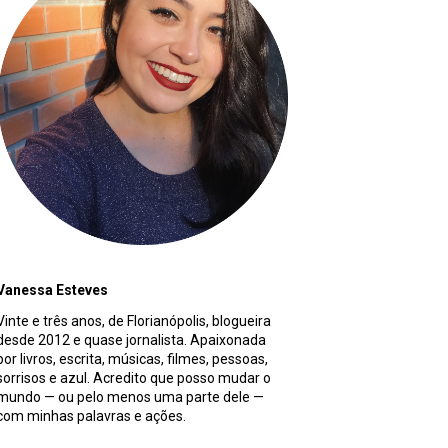
Vanessa Esteves
Vinte e três anos, de Florianópolis, blogueira
desde 2012 e quase jornalista. Apaixonada
por livros, escrita, músicas, filmes, pessoas,
sorrisos e azul. Acredito que posso mudar o
mundo — ou pelo menos uma parte dele —
com minhas palavras e ações.