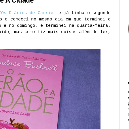
 e A Cidade
"Os Diários de Carrie"
e já tinha o segundo
o e comecei no mesmo dia em que terminei o
o e no domingo, e terminei na quarta-feira.
pido, mas como fiz mais coisas além de ler,