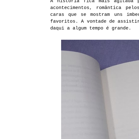
A história fica mais agitada 
acontecimentos, romântica pelo
caras que se mostram uns imbe
favoritos. A vontade de assisti
daqui a algum tempo é grande.