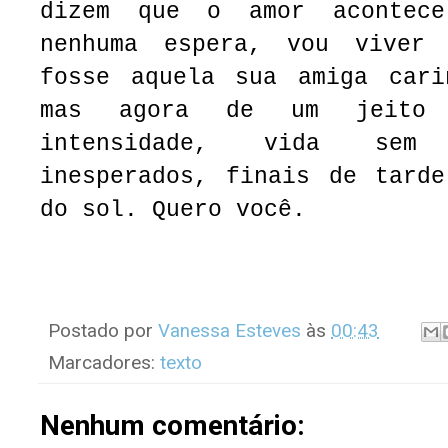
dizem que o amor acontec
nenhuma espera, vou viver
fosse aquela sua amiga cari
mas agora de um jeito d
intensidade, vida sem
inesperados, finais de tarde
do sol. Quero você.
Postado por
Vanessa Esteves
às
00:43
Marcadores:
texto
Nenhum comentário: