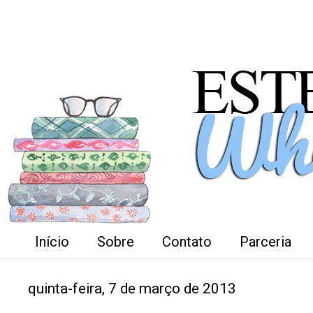
Início
Sobre
Contato
Parceria
quinta-feira, 7 de março de 2013