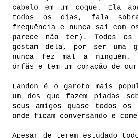
cabelo em um coque. Ela
apa
todos os dias, fala sobr
frequência e nunca sai com o
parece não ter). Todos os 
gostam dela, por ser uma g
nunca fez mal a ninguém. 
órfãs e tem um coração de our
Landon é o garoto mais popu
um dos que fazem piadas so
seus amigos quase todos os 
onde ficam conversando e com
Apesar de terem estudado tod