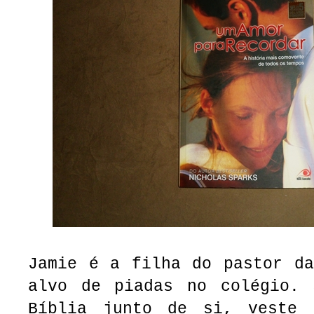
(Um Amor para Recordar, de Nic
Jamie é a filha do pastor da
alvo de piadas no colégio. 
Bíblia junto de si, veste 