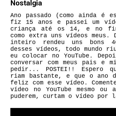
Nostalgia
Ano passado (como ainda é es
fiz 15 anos e passei um víd
criança até os 14, e no fi
como extra uns vídeos meus. 
inteiro rendeu uns bons 
desses vídeos, todo mundo ri
eu colocar no YouTube. Depoi
conversar com meus pais e mi
pedir... POSTEI!! Espero q
riam bastante, e que o ano d
feliz com esse vídeo. Coment
vídeo no YouTube mesmo ou 
puderem, curtam o vídeo por l