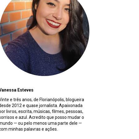
Vanessa Esteves
Vinte e três anos, de Florianópolis, blogueira
desde 2012 e quase jornalista. Apaixonada
por livros, escrita, músicas, filmes, pessoas,
sorrisos e azul. Acredito que posso mudar o
mundo — ou pelo menos uma parte dele —
com minhas palavras e ações.