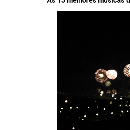
As 15 melhores músicas 