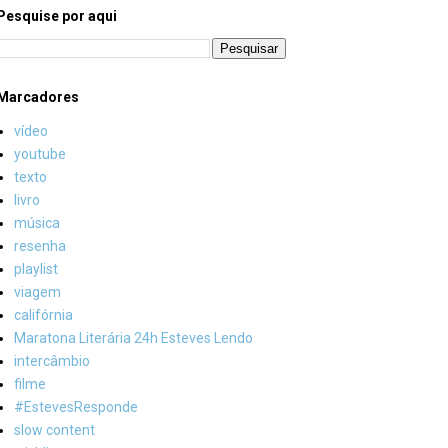
Pesquise por aqui
Marcadores
vídeo
youtube
texto
livro
música
resenha
playlist
viagem
califórnia
Maratona Literária 24h Esteves Lendo
intercâmbio
filme
#EstevesResponde
slow content