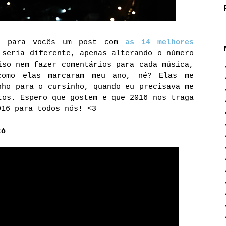
va para vocês um post com
as 14 melhores
seria diferente, apenas alterando o número
iso nem fazer comentários para cada música,
como elas marcaram meu ano, né? Elas me
nho para o cursinho, quando eu precisava me
tos. Espero que gostem e que 2016 nos traga
016 para todos nós! <3
tó