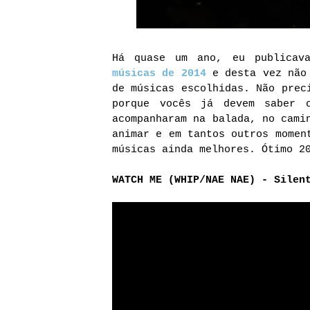
Há quase um ano, eu publica
músicas de 2014
e desta vez não 
de músicas escolhidas. Não prec
porque vocês já devem saber 
acompanharam na balada, no cami
animar e em tantos outros momen
músicas ainda melhores. Ótimo 2
WATCH ME (WHIP/NAE NAE) - Silen