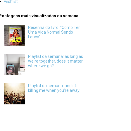
wishlist
Postagens mais visualizadas da semana
Resenha do livro: "Como Ter
Uma Vida Normal Sendo
Louca"
Playlist da semana: as long as
we're together, does it matter
where we go?
Playlist da semana: and it's
killing me when you're away