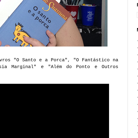
vros "O Santo e a Porca", "O Fantástico na
sia Marginal" e "Além do Ponto e Outros