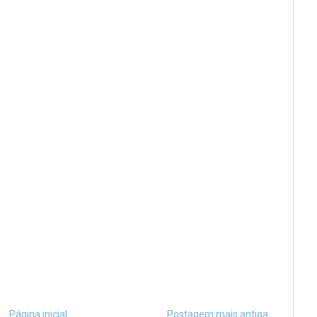
Página inicial
Postagem mais antiga