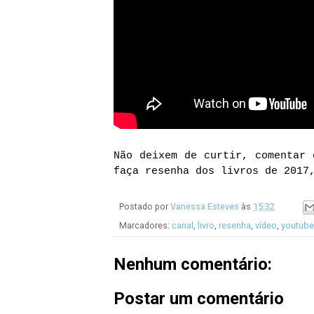
Não deixem de curtir, comentar 
faça resenha dos livros de 2017
Postado por
Vanessa Esteves
às
15:32
Marcadores:
canal
,
livro
,
resenha
,
vídeo
,
youtube
Nenhum comentário:
Postar um comentário