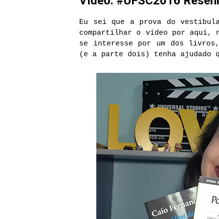
Vídeo: #UFSC2016 Resenha 
Eu sei que a prova do vestibul
compartilhar o vídeo por aqui, 
se interesse por um dos livros
(e a parte dois) tenha ajudado 