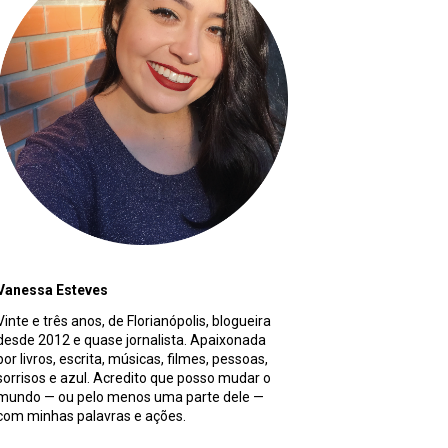
Vanessa Esteves
Vinte e três anos, de Florianópolis, blogueira
desde 2012 e quase jornalista. Apaixonada
por livros, escrita, músicas, filmes, pessoas,
sorrisos e azul. Acredito que posso mudar o
mundo — ou pelo menos uma parte dele —
com minhas palavras e ações.