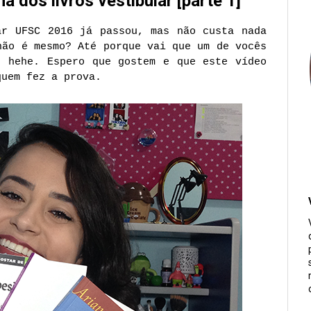
dos livros vestibular [parte 1]
ar UFSC 2016 já passou, mas não custa nada
não é mesmo? Até porque vai que um de vocês
, hehe. Espero que gostem e que este vídeo
quem fez a prova.