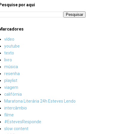
Pesquise por aqui
Marcadores
vídeo
youtube
texto
livro
música
resenha
playlist
viagem
califórnia
Maratona Literária 24h Esteves Lendo
intercâmbio
filme
#EstevesResponde
slow content