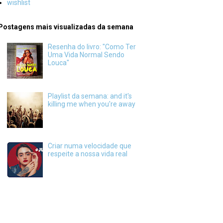
wishlist
Postagens mais visualizadas da semana
Resenha do livro: "Como Ter
Uma Vida Normal Sendo
Louca"
Playlist da semana: and it's
killing me when you're away
Criar numa velocidade que
respeite a nossa vida real