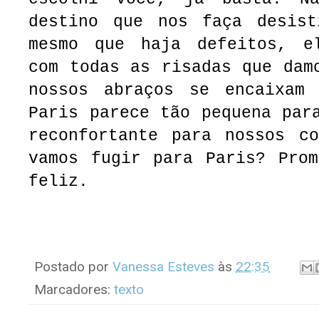
destino que nos faça desis
mesmo que haja defeitos, e
com todas as risadas que dam
nossos abraços se encaixam 
Paris parece tão pequena par
reconfortante para nossos co
vamos fugir para Paris? Prom
feliz.
Postado por
Vanessa Esteves
às
22:35
Marcadores:
texto