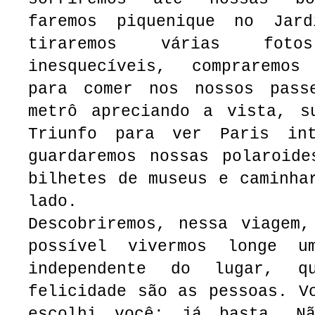
faremos piquenique no Jard
tiraremos várias fot
inesquecíveis, compraremos
para comer nos nossos pass
metrô apreciando a vista, s
Triunfo para ver Paris in
guardaremos nossas polaroide
bilhetes de museus e caminha
lado.
Descobriremos, nessa viagem,
possível vivermos longe 
independente do lugar, 
felicidade são as pessoas. V
escolhi você; já basta. Nã