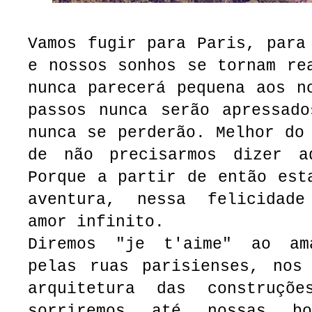
Vamos fugir para Paris, para
e nossos sonhos se tornam re
nunca parecerá pequena aos n
passos nunca serão apressado
nunca se perderão. Melhor do
de não precisarmos dizer a
Porque a partir de então est
aventura, nessa felicidade
amor infinito.
Diremos "je t'aime" ao ama
pelas ruas parisienses, nos 
arquitetura das construçõe
sorriremos até nossas bo