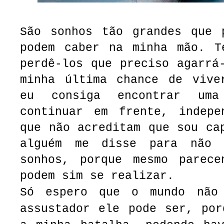
São sonhos tão grandes que 
podem caber na minha mão. T
perdê-los que preciso agarrá
minha última chance de vive
eu consiga encontrar um
continuar em frente, indepe
que não acreditam que sou c
alguém me disse para não 
sonhos, porque mesmo parece
podem sim se realizar.
Só espero que o mundo não
assustador ele pode ser, por