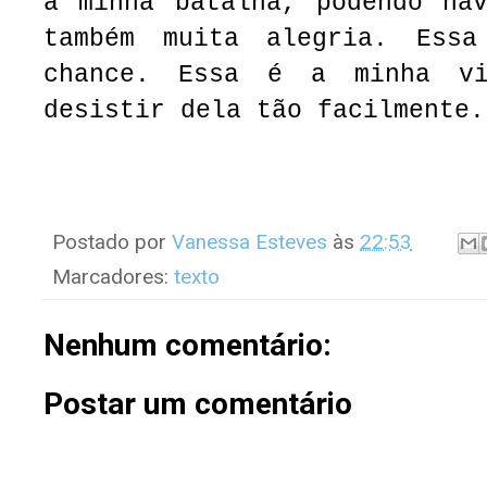
a minha batalha, podendo hav
também muita alegria. Ess
chance. Essa é a minha v
desistir dela tão facilmente.
Postado por
Vanessa Esteves
às
22:53
Marcadores:
texto
Nenhum comentário:
Postar um comentário