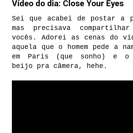
Vídeo do dia: Close Your Eyes
Sei que acabei de postar a p
mas precisava compartilha
vocês. Adorei as cenas do ví
aquela que o homem pede a na
em Paris (que sonho) e o 
beijo pra câmera, hehe.