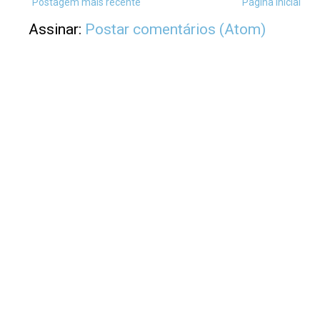
Postagem mais recente
Página inicial
Assinar:
Postar comentários (Atom)