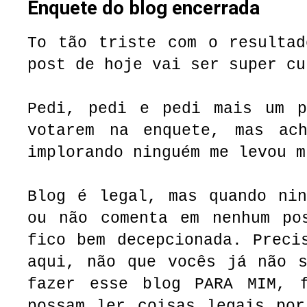
Enquete do blog encerrada
To tão triste com o resultad
post de hoje vai ser super cu
Pedi, pedi e pedi mais um p
votarem na enquete, mas ac
implorando ninguém me levou m
Blog é legal, mas quando nin
ou não comenta em nenhum po
fico bem decepcionada. Preci
aqui, não que vocês já não s
fazer esse blog PARA MIM, 
possam ler coisas legais por