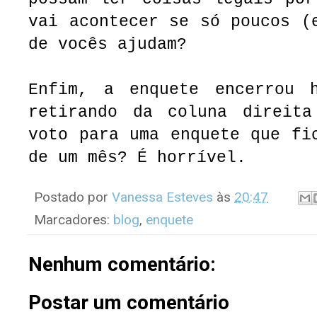
vai acontecer se só poucos (
de vocês ajudam?
Enfim, a enquete encerrou 
retirando da coluna direit
voto para uma enquete que fi
de um mês? É horrível.
Postado por
Vanessa Esteves
às
20:47
Marcadores:
blog
,
enquete
Nenhum comentário:
Postar um comentário