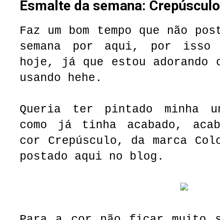
Esmalte da semana: Crepúsculo 
Faz um bom tempo que não pos
semana por aqui, por isso 
hoje, já que estou adorando 
usando hehe.
Queria ter pintado minha u
como já tinha acabado, aca
cor Crepúsculo, da marca Col
postado aqui no blog.
Para a cor não ficar muito s